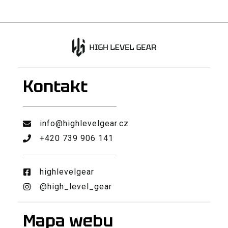
Kontakt
info@highlevelgear.cz
+420 739 906 141
highlevelgear
@high_level_gear
Mapa webu