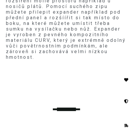
rozšíření molle prostoru například u
nosičů plátů. Pomocí suchého zipu
můžete přilepit expander například pod
přední panel a rozšíířit si tak místo do
boku, na které můžete umístit třeba
sumku na vysílačku nebo nůž. Expander
je vyroben z pevného kompozitního
materiálu CURV, který je extrémně odolný
vůči povětrnostním podmínkám, ale
zároveň si zachovává velmi nízkou
hmotnost.