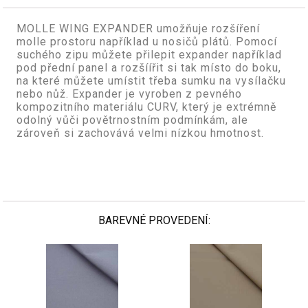
MOLLE WING EXPANDER umožňuje rozšíření
molle prostoru například u nosičů plátů. Pomocí
suchého zipu můžete přilepit expander například
pod přední panel a rozšíířit si tak místo do boku,
na které můžete umístit třeba sumku na vysílačku
nebo nůž. Expander je vyroben z pevného
kompozitního materiálu CURV, který je extrémně
odolný vůči povětrnostním podmínkám, ale
zároveň si zachovává velmi nízkou hmotnost.
BAREVNÉ PROVEDENÍ: