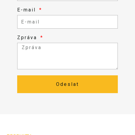
E-mail
Zpráva
Odeslat