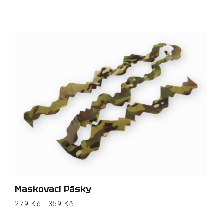
Maskovací Pásky
279
Kč
-
359
Kč