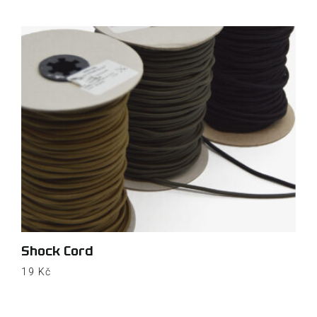
Shock Cord
19
Kč