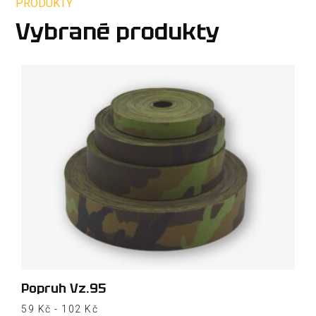
PRODUKTY
Vybrané produkty
Popruh Vz.95
59
Kč
-
102
Kč