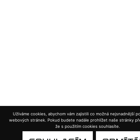
Užíváme cookies, abychom vám zajistili co možná nejsnadnější po
webových stránek. Pokud budete nadále prohlížet naše stránky p
že s použitím cookies souhlasíte.