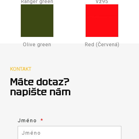
Ranger green
Vz95
Olive green
Red (Červená)
KONTAKT
Máte dotaz?
napište nám
Jméno